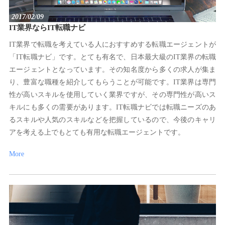
2017/02/09
IT業界ならIT転職ナビ
IT業界で転職を考えている人におすすめする転職エージェントが
「IT転職ナビ」です。とても有名で、日本最大級のIT業界の転職
エージェントとなっています。その知名度から多くの求人が集ま
り、豊富な職種を紹介してもらうことが可能です。IT業界は専門
性が高いスキルを使用していく業界ですが、その専門性が高いス
キルにも多くの需要があります。IT転職ナビでは転職ニーズのあ
るスキルや人気のスキルなどを把握しているので、今後のキャリ
アを考える上でもとても有用な転職エージェントです。
More