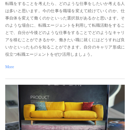
転職をすることを考えたら、どのような仕事をしたいか考える人
は多いと思います。今の仕事を職場を変えて続けていくのか、仕
事自体を変えて働くのかといった選択肢があるかと思います。そ
のような場合に、転職エージェントを利用して転職活動をするこ
とで、自分が今後どのような仕事をすることでどのようなキャリ
アを積むことができるかや、働きたい職に就くにはどうすれば良
いかといったものを知ることができます。自分のキャリア形成に
役立つ転職エージェントをぜひ活用しましょう。
More